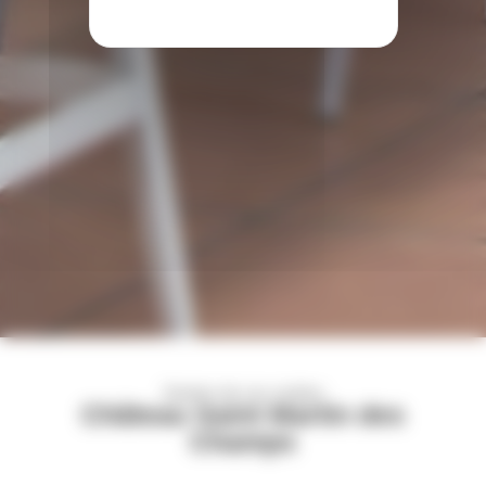
Gestion de vos cookies
Château Saint Martin des
Champs