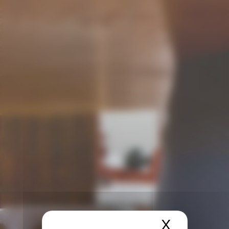
X
Masquer 