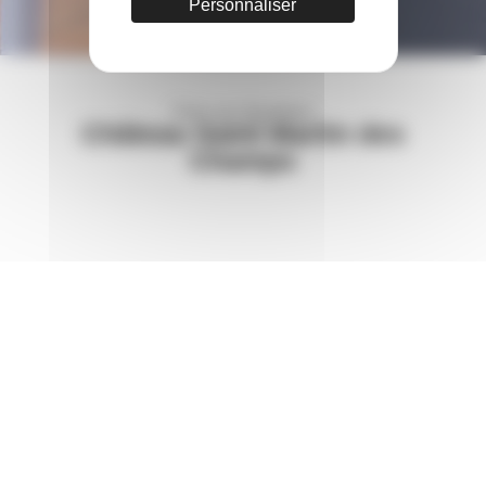
Personnaliser
Foire aux Questions
Château Saint Martin des
Champs