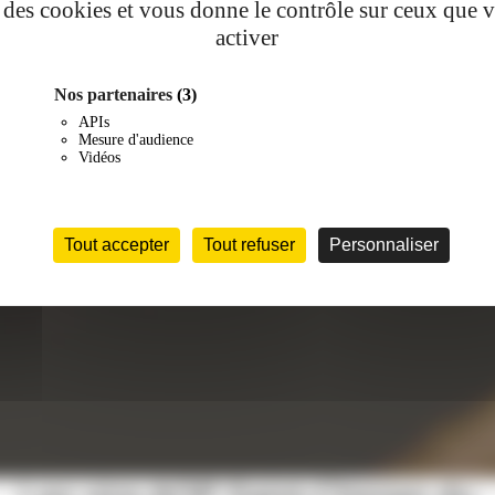
se des cookies et vous donne le contrôle sur ceux que 
activer
Nos partenaires
(3)
APIs
Mesure d'audience
Vidéos
Tout accepter
Tout refuser
Personnaliser