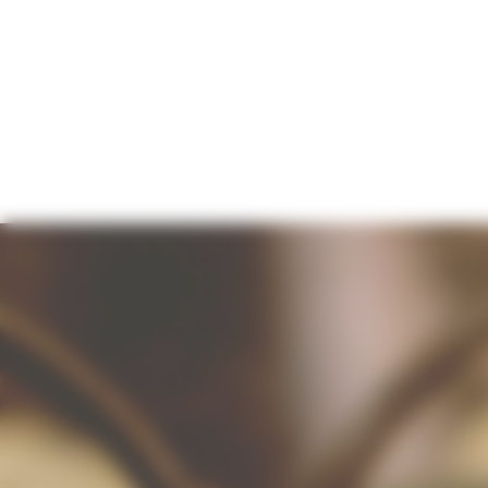
Panneau de gestion des cookies
ACCUEIL
HISTORIQUE
SAVOIR-FAIRE