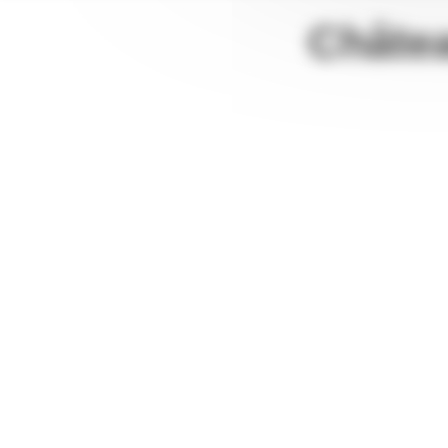
Châte