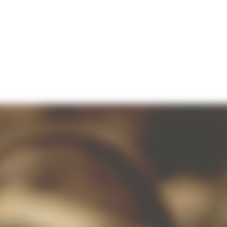
ELEVAGE EN FÛT
VINS
REVENDEURS
GÎTE