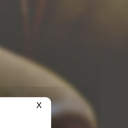
X
Masquer le bandeau de